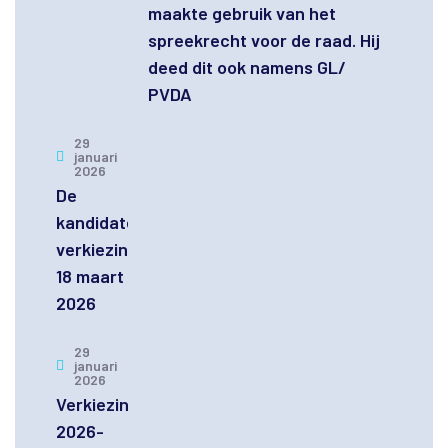
maakte gebruik van het
spreekrecht voor de raad. Hij
deed dit ook namens GL/
PVDA
29
januari
2026
De
kandidaten
verkiezingen
18 maart
2026
29
januari
2026
Verkiezingsprogramma
2026-