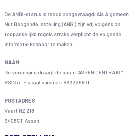
De ANBI-status is reeds aangevraagd. Als Algemeen
Nut Beogende Instelling (ANBI) zijn wij volgens de
toepasselijke regels straks verplicht de volgende
informatie kenbaar te maken:
NAAM
De vereniging draagt de naam “ASSEN CENTRAAL”
RSIN of Fiscaal nummer: 863329871
POSTADRES
Vaart NZ 218
9406CT Assen