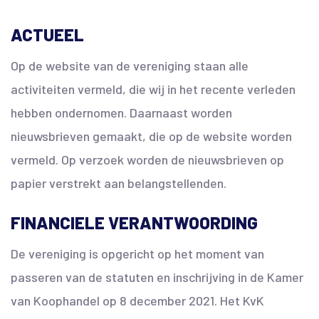
ACTUEEL
Op de website van de vereniging staan alle
activiteiten vermeld, die wij in het recente verleden
hebben ondernomen. Daarnaast worden
nieuwsbrieven gemaakt, die op de website worden
vermeld. Op verzoek worden de nieuwsbrieven op
papier verstrekt aan belangstellenden.
FINANCIELE VERANTWOORDING
De vereniging is opgericht op het moment van
passeren van de statuten en inschrijving in de Kamer
van Koophandel op 8 december 2021. Het KvK