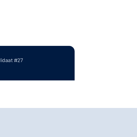
didaat #27