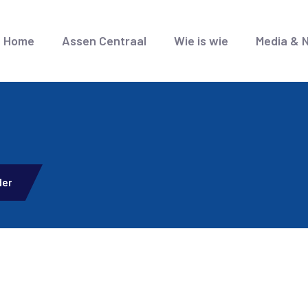
Home
Assen Centraal
Wie is wie
Media & 
der