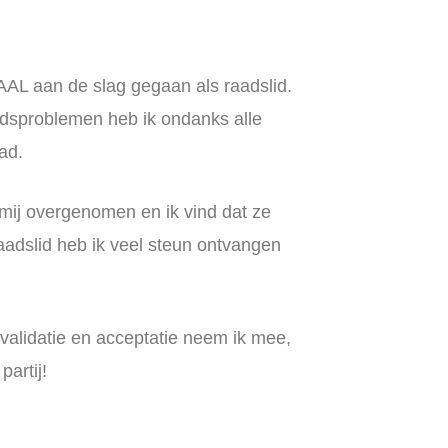
L aan de slag gegaan als raadslid.
dsproblemen heb ik ondanks alle
ad.
 mij overgenomen en ik vind dat ze
raadslid heb ik veel steun ontvangen
validatie en acceptatie neem ik mee,
partij!