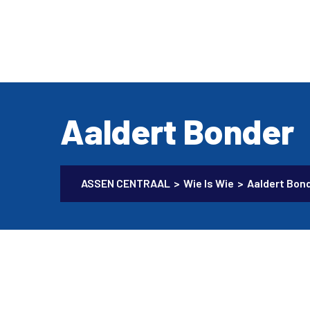
Aaldert Bonder
ASSEN CENTRAAL
>
Wie Is Wie
>
Aaldert Bon