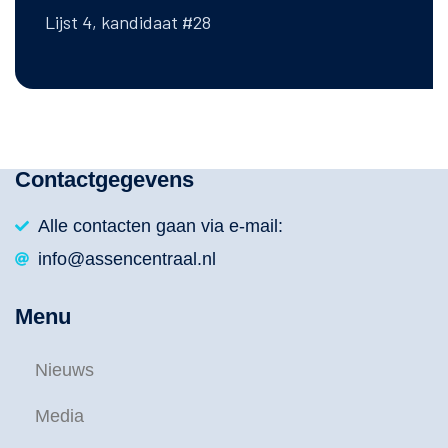
Lijst 4, kandidaat #28
Contactgegevens
Alle contacten gaan via e-mail:
info@assencentraal.nl
Menu
Nieuws
Media