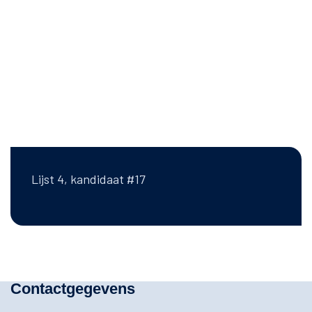
Lijst 4, kandidaat #17
Contactgegevens