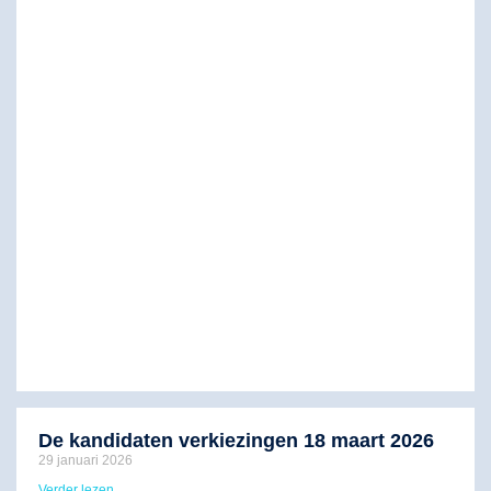
De kandidaten verkiezingen 18 maart 2026
29 januari 2026
Verder lezen